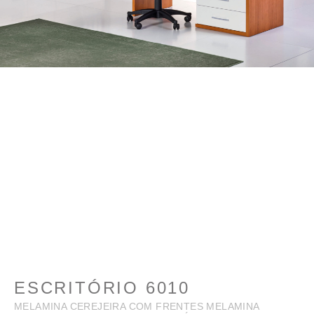
ESCRITÓRIO 6010
MELAMINA CEREJEIRA COM FRENTES MELAMINA