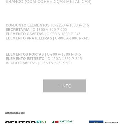
BRANCO (COM CORREDIÇAS METÁLICAS)
CONJUNTO ELEMENTOS |
C-2250 A-1880 P-345
SECRETÁRIA |
C-1350 A-760 P-600
ELEMENTO GAVETAS |
C-900 A-1880 P-345
ELEMENTO PRATELEIRAS |
C-900 A-1880 P-345
ELEMENTOS PORTAS |
C-900 A-1880 P-345
ELEMENTO ESTREITO |
C-450 A-1880 P-345
BLOCO GAVETAS |
C-550 A-585 P-500
+ INFO